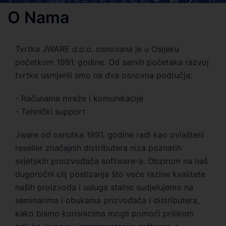
O Nama
Tvrtka JWARE d.o.o. osnovana je u Osijeku
početkom 1991. godine. Od samih početaka razvoj
tvrtke usmjerili smo na dva osnovna područja:
- Računalne mreže i komunikacije
- Tehnički support
Jware od osnutka 1991. godine radi kao ovlašteni
reseller značajnih distributera niza poznatih
svjetskih proizvođača software-a. Obzirom na naš
dugoročni cilj postizanja što veće razine kvalitete
naših proizvoda i usluga stalno sudjelujemo na
seminarima i obukama prizvođača i distributera,
kako bismo korisnicima mogli pomoći prilikom