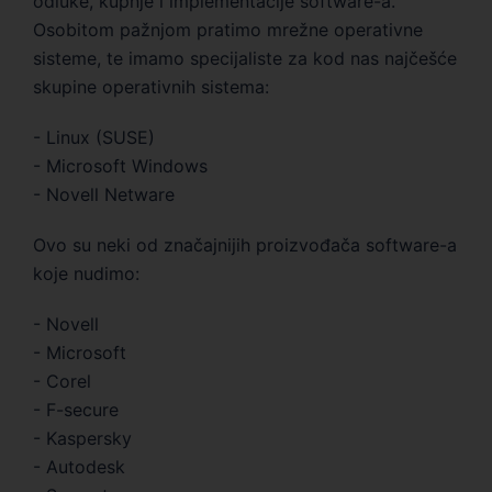
odluke, kupnje i implementacije software-a.
Osobitom pažnjom pratimo mrežne operativne
sisteme, te imamo specijaliste za kod nas najčešće
skupine operativnih sistema:
- Linux (SUSE)
- Microsoft Windows
- Novell Netware
Ovo su neki od značajnijih proizvođača software-a
koje nudimo:
- Novell
- Microsoft
- Corel
- F-secure
- Kaspersky
- Autodesk